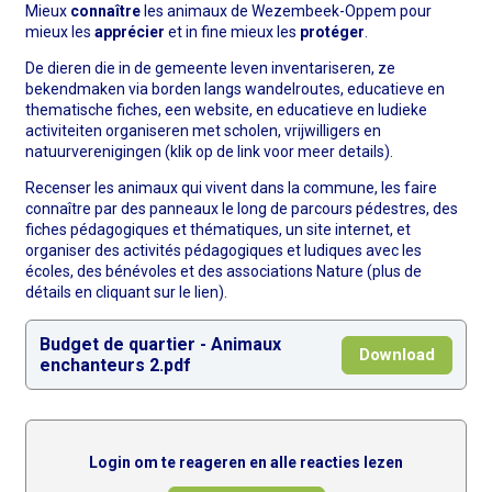
Mieux
connaître
les animaux de Wezembeek-Oppem pour
mieux les
apprécier
et in fine mieux les
protéger
.
De dieren die in de gemeente leven inventariseren, ze
bekendmaken via borden langs wandelroutes, educatieve en
thematische fiches, een website, en educatieve en ludieke
activiteiten organiseren met scholen, vrijwilligers en
natuurverenigingen (klik op de link voor meer details).
Recenser les animaux qui vivent dans la commune, les faire
connaître par des panneaux le long de parcours pédestres, des
fiches pédagogiques et thématiques, un site internet, et
organiser des activités pédagogiques et ludiques avec les
écoles, des bénévoles et des associations Nature (plus de
détails en cliquant sur le lien).
Budget de quartier - Animaux
Download
enchanteurs 2.pdf
Login om te reageren en alle reacties lezen