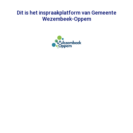
Dit is het inspraakplatform van Gemeente
Wezembeek-Oppem
In samenwerking met
Toegankelijkheidsverklaring
Privacy