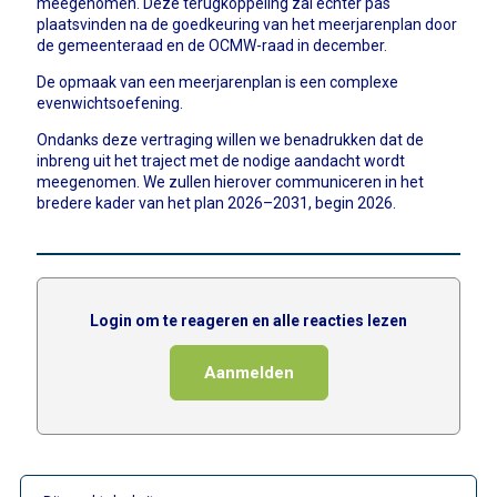
meegenomen. Deze terugkoppeling zal echter pas
plaatsvinden na de goedkeuring van het meerjarenplan door
de gemeenteraad en de OCMW-raad in december.
De opmaak van een meerjarenplan is een complexe
evenwichtsoefening.
Ondanks deze vertraging willen we benadrukken dat de
inbreng uit het traject met de nodige aandacht wordt
meegenomen. We zullen hierover communiceren in het
bredere kader van het plan 2026–2031, begin 2026.
Login om te reageren en alle reacties lezen
Aanmelden