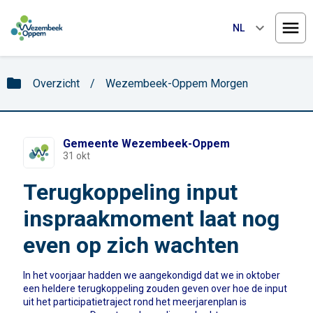
keyboard_arrow_down
NL
Menu
folder
Overzicht
/
Wezembeek-Oppem Morgen
Gemeente Wezembeek-Oppem
31 okt
Terugkoppeling input
inspraakmoment laat nog
even op zich wachten
In het voorjaar hadden we aangekondigd dat we in oktober
een heldere terugkoppeling zouden geven over hoe de input
uit het participatietraject rond het meerjarenplan is