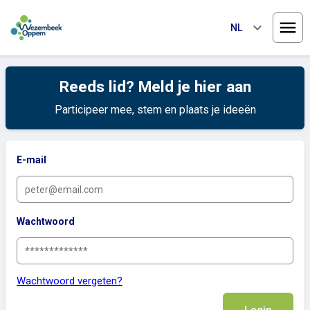
keyboard_arrow_down
NL
Menu
Reeds lid? Meld je hier aan
Participeer mee, stem en plaats je ideeën
E-mail
Wachtwoord
Wachtwoord vergeten?
Login