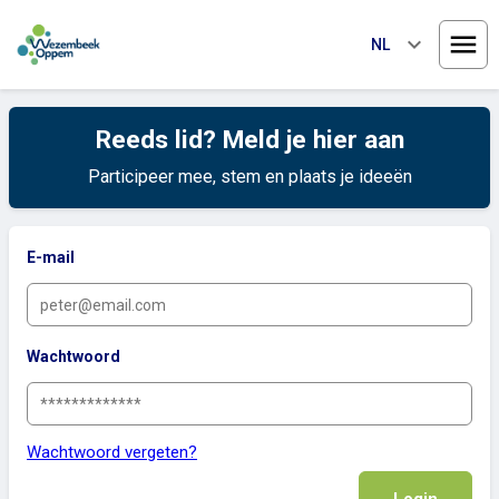
keyboard_arrow_down
NL
Menu
Reeds lid? Meld je hier aan
Participeer mee, stem en plaats je ideeën
E-mail
Wachtwoord
Wachtwoord vergeten?
Login