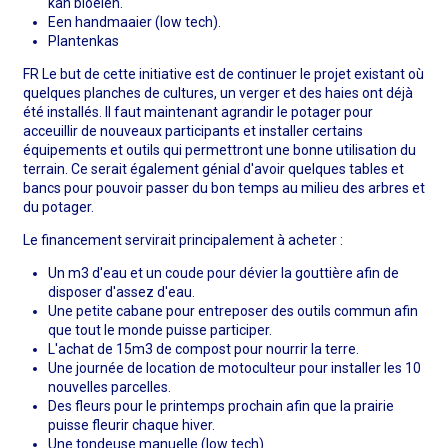
kan bloeien.
Een handmaaier (low tech).
Plantenkas
FR Le but de cette initiative est de continuer le projet existant où
quelques planches de cultures, un verger et des haies ont déjà
été installés. Il faut maintenant agrandir le potager pour
acceuillir de nouveaux participants et installer certains
équipements et outils qui permettront une bonne utilisation du
terrain. Ce serait également génial d'avoir quelques tables et
bancs pour pouvoir passer du bon temps au milieu des arbres et
du potager.
Le financement servirait principalement à acheter :
Un m3 d'eau et un coude pour dévier la gouttière afin de
disposer d'assez d'eau.
Une petite cabane pour entreposer des outils commun afin
que tout le monde puisse participer.
L'achat de 15m3 de compost pour nourrir la terre.
Une journée de location de motoculteur pour installer les 10
nouvelles parcelles.
Des fleurs pour le printemps prochain afin que la prairie
puisse fleurir chaque hiver.
Une tondeuse manuelle (low tech)