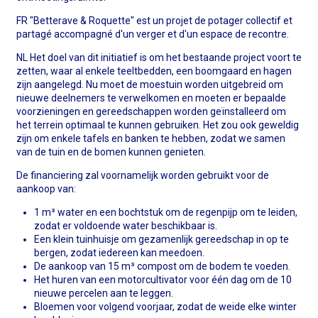
FR "Betterave & Roquette" est un projet de potager collectif et
partagé accompagné d'un verger et d'un espace de recontre.
NL Het doel van dit initiatief is om het bestaande project voort te
zetten, waar al enkele teeltbedden, een boomgaard en hagen
zijn aangelegd. Nu moet de moestuin worden uitgebreid om
nieuwe deelnemers te verwelkomen en moeten er bepaalde
voorzieningen en gereedschappen worden geïnstalleerd om
het terrein optimaal te kunnen gebruiken. Het zou ook geweldig
zijn om enkele tafels en banken te hebben, zodat we samen
van de tuin en de bomen kunnen genieten.
De financiering zal voornamelijk worden gebruikt voor de
aankoop van:
1 m³ water en een bochtstuk om de regenpijp om te leiden,
zodat er voldoende water beschikbaar is.
Een klein tuinhuisje om gezamenlijk gereedschap in op te
bergen, zodat iedereen kan meedoen.
De aankoop van 15 m³ compost om de bodem te voeden.
Het huren van een motorcultivator voor één dag om de 10
nieuwe percelen aan te leggen.
Bloemen voor volgend voorjaar, zodat de weide elke winter