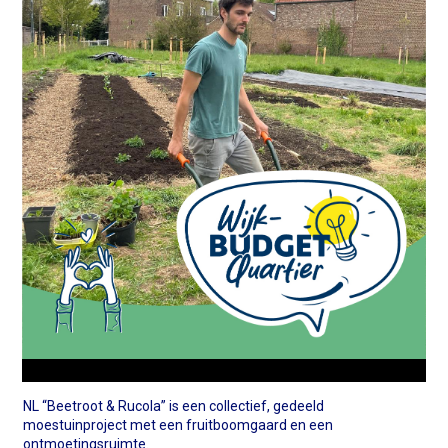
NL “Beetroot & Rucola” is een collectief, gedeeld
moestuinproject met een fruitboomgaard en een
ontmoetingsruimte.