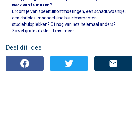
werk van te maken?
Droom je van speeltuinontmoetingen, een schaduwbankje,
een chillplek, maandelijkse buurtmomenten,
studiehulpplekken? Of nog van iets helemaal anders?
: Wijkbudget 2025
Zowel grote als kle…
Lees meer
Deel dit idee
mail