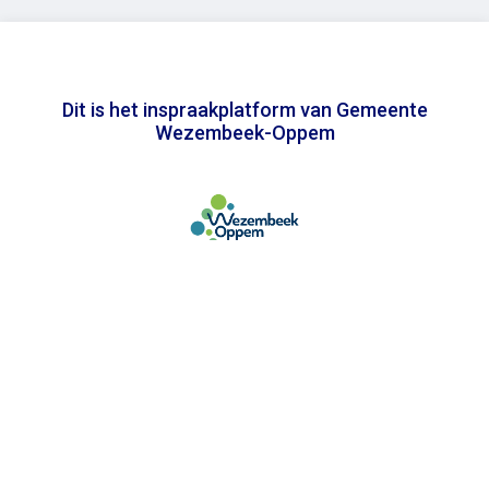
Dit is het inspraakplatform van Gemeente
Wezembeek-Oppem
In samenwerking met
Toegankelijkheidsverklaring