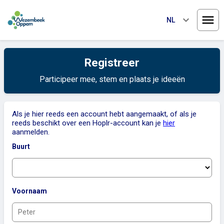
keyboard_arrow_down
NL
Menu
Registreer
Participeer mee, stem en plaats je ideeën
Als je hier reeds een account hebt aangemaakt, of als je
reeds beschikt over een Hoplr-account kan je
hier
aanmelden.
Buurt
Voornaam