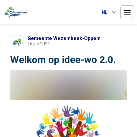
keyboard_arrow_down
NL
Menu
Gemeente Wezembeek-Oppem
16 jan 2024
Welkom op idee-wo 2.0.