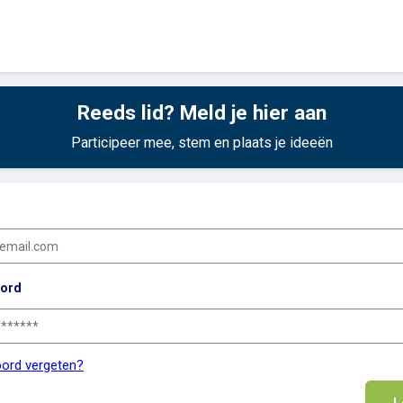
Reeds lid? Meld je hier aan
Participeer mee, stem en plaats je ideeën
ord
ord vergeten?
L