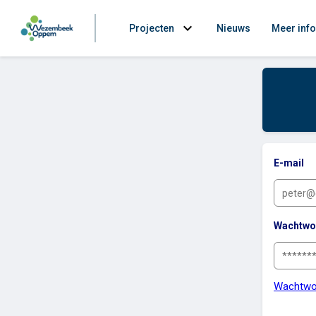
expand_more
Projecten
Nieuws
Meer info
E-mail
Wachtwo
Wachtwo