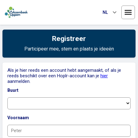
keyboard_arrow_down
NL
Menu
Registreer
Participeer mee, stem en plaats je ideeën
Als je hier reeds een account hebt aangemaakt, of als je
reeds beschikt over een Hoplr-account kan je
hier
aanmelden.
Buurt
Voornaam