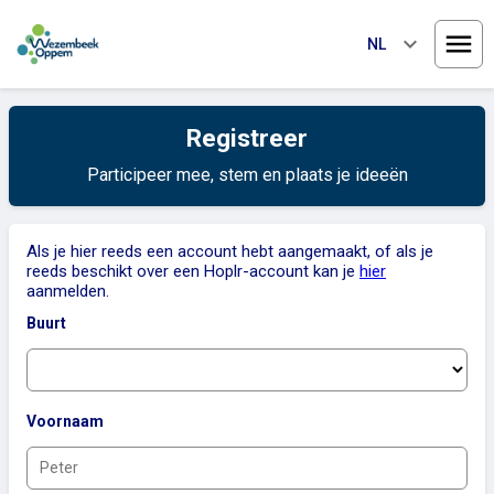
keyboard_arrow_down
NL
Menu
Registreer
Participeer mee, stem en plaats je ideeën
Als je hier reeds een account hebt aangemaakt, of als je
reeds beschikt over een Hoplr-account kan je
hier
aanmelden.
Buurt
Voornaam