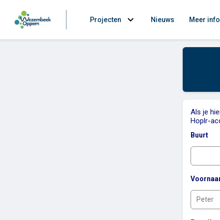
expand_more
Projecten
Nieuws
Meer info
Als je hi
Hoplr-ac
Buurt
Voorna