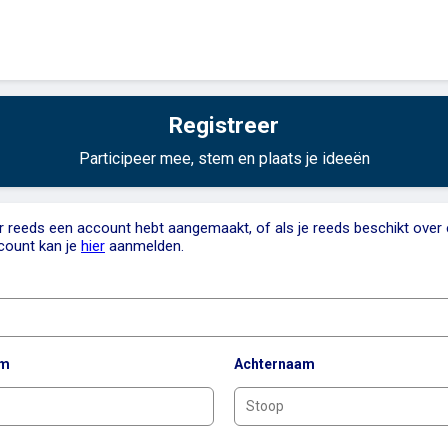
Registreer
Participeer mee, stem en plaats je ideeën
er reeds een account hebt aangemaakt, of als je reeds beschikt over
count kan je
hier
aanmelden.
am
Achternaam