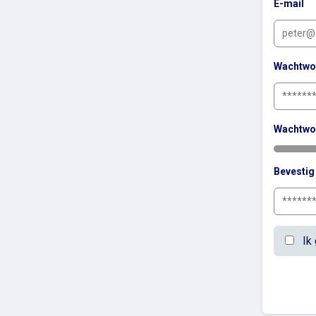
E-mail
Wachtwo
Wachtwo
Bevesti
Ik