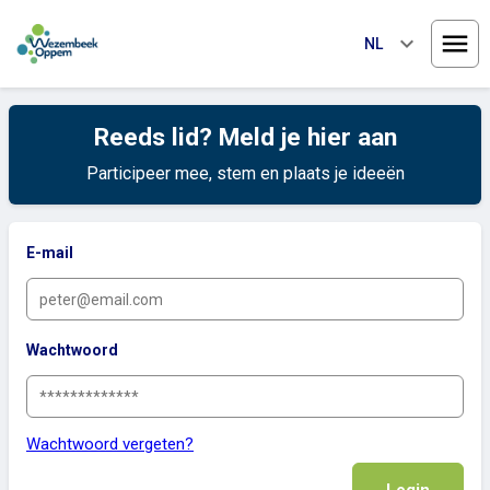
keyboard_arrow_down
NL
Menu
Reeds lid? Meld je hier aan
Participeer mee, stem en plaats je ideeën
E-mail
Wachtwoord
Wachtwoord vergeten?
Login