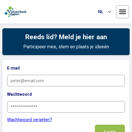
keyboard_arrow_down
NL
Menu
Reeds lid? Meld je hier aan
Participeer mee, stem en plaats je ideeën
E-mail
Wachtwoord
Wachtwoord vergeten?
Login