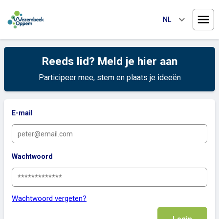
keyboard_arrow_down
NL
Menu
Reeds lid? Meld je hier aan
Participeer mee, stem en plaats je ideeën
E-mail
Wachtwoord
Wachtwoord vergeten?
Login